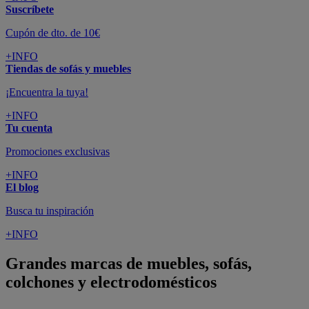
Suscríbete
Cupón de dto. de 10€
+INFO
Tiendas de sofás y muebles
¡Encuentra la tuya!
+INFO
Tu cuenta
Promociones exclusivas
+INFO
El blog
Busca tu inspiración
+INFO
Grandes marcas de muebles, sofás,
colchones y electrodomésticos