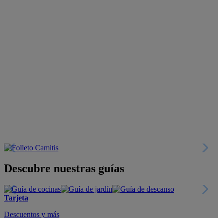
Descubre nuestras guías
Tarjeta
Descuentos y más