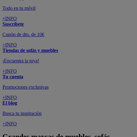
Todo en tu móvil
+INFO
Suscríbete
Cupón de dto. de 10€
+INFO
Tiendas de sofás y muebles
¡Encuentra la tuya!
+INFO
Tu cuenta
Promociones exclusivas
+INFO
El blog
Busca tu inspiración
+INFO
Grandes marcas de muebles, sofás,