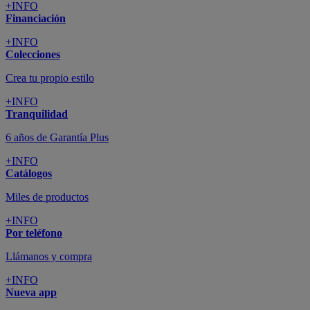
+INFO
Financiación
+INFO
Colecciones
Crea tu propio estilo
+INFO
Tranquilidad
6 años de Garantía Plus
+INFO
Catálogos
Miles de productos
+INFO
Por teléfono
Llámanos y compra
+INFO
Nueva app