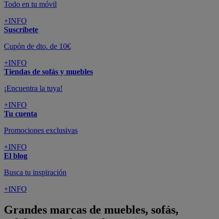
Todo en tu móvil
+INFO
Suscríbete
Cupón de dto. de 10€
+INFO
Tiendas de sofás y muebles
¡Encuentra la tuya!
+INFO
Tu cuenta
Promociones exclusivas
+INFO
El blog
Busca tu inspiración
+INFO
Grandes marcas de muebles, sofás,