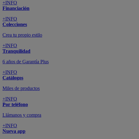
+INFO
Financiación
+INFO
Colecciones
Crea tu propio estilo
+INFO
Tranquilidad
6 años de Garantía Plus
+INFO
Catálogos
Miles de productos
+INFO
Por teléfono
Llámanos y compra
+INFO
Nueva app