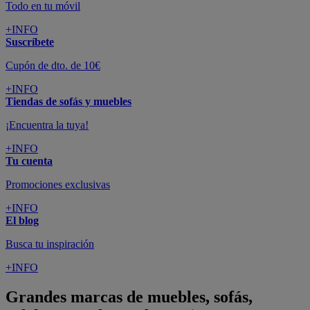
Todo en tu móvil
+INFO
Suscríbete
Cupón de dto. de 10€
+INFO
Tiendas de sofás y muebles
¡Encuentra la tuya!
+INFO
Tu cuenta
Promociones exclusivas
+INFO
El blog
Busca tu inspiración
+INFO
Grandes marcas de muebles, sofás,