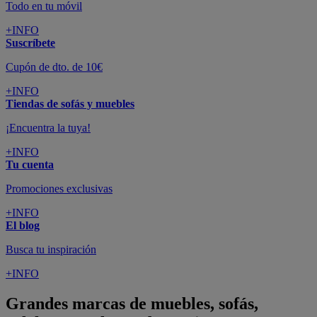
Todo en tu móvil
+INFO
Suscríbete
Cupón de dto. de 10€
+INFO
Tiendas de sofás y muebles
¡Encuentra la tuya!
+INFO
Tu cuenta
Promociones exclusivas
+INFO
El blog
Busca tu inspiración
+INFO
Grandes marcas de muebles, sofás,