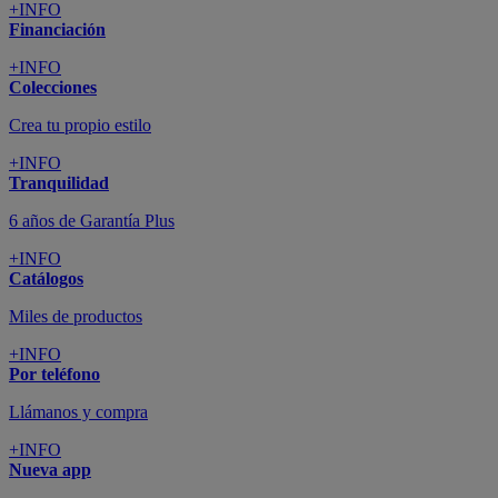
+INFO
Financiación
+INFO
Colecciones
Crea tu propio estilo
+INFO
Tranquilidad
6 años de Garantía Plus
+INFO
Catálogos
Miles de productos
+INFO
Por teléfono
Llámanos y compra
+INFO
Nueva app