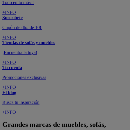
Todo en tu móvil
+INFO
Suscríbete
Cupón de dto. de 10€
+INFO
Tiendas de sofás y muebles
¡Encuentra la tuya!
+INFO
Tu cuenta
Promociones exclusivas
+INFO
El blog
Busca tu inspiración
+INFO
Grandes marcas de muebles, sofás,