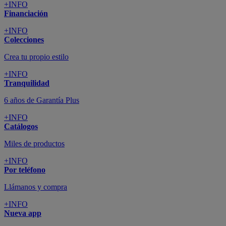
+INFO
Financiación
+INFO
Colecciones
Crea tu propio estilo
+INFO
Tranquilidad
6 años de Garantía Plus
+INFO
Catálogos
Miles de productos
+INFO
Por teléfono
Llámanos y compra
+INFO
Nueva app