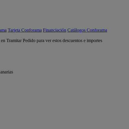
rama
Tarjeta Conforama
Financiación
Catálogos Conforama
c en Tramitar Pedido para ver estos descuentos e importes
anarias