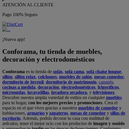
ATENCIÓN AL CLIENTE
Pago 100% Seguro
¡Nueva app!
Conforama, tu tienda de muebles,
decoración y electrodomésticos
Conforama
es tu tienda de
sofás
,
sofá cama
,
sofá chaise longue
,
sillón
,
sillón relax
,
colchones
,
muebles de salón
,
mesas comedor
,
dormitorio de juvenil
,
dormitorio de matrimonio
,
canapés
,
cocinas a medida
,
decoración
,
electrodomésticos
,
frigoríficos
,
microondas
,
lavavajillas
,
lavadora secadora
, y
televisiones
.
Descubre nuestra amplia variedad de estilos en cualquier
muebles
para tu hogar,
con los mejores precios y promociones
. Crea el
espacio en el que vives gracias a nuestros
muebles de comedor
y
habitaciones,
armarios
y
zapateros
,
mesas de comedor
y
sillas de
escritorio
. Además, podrás decorar tu casa con multitud de
artículos, tener el mejor ocio con los productos de
imagen y sonido
y aprovechar tu
jardín
en las épocas de buen tiempo. Conforama