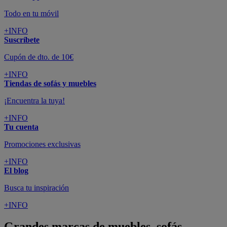
Todo en tu móvil
+INFO
Suscríbete
Cupón de dto. de 10€
+INFO
Tiendas de sofás y muebles
¡Encuentra la tuya!
+INFO
Tu cuenta
Promociones exclusivas
+INFO
El blog
Busca tu inspiración
+INFO
Grandes marcas de muebles, sofás,