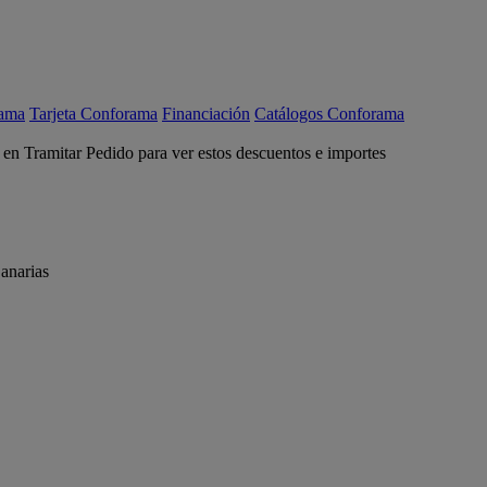
rama
Tarjeta Conforama
Financiación
Catálogos Conforama
c en Tramitar Pedido para ver estos descuentos e importes
anarias