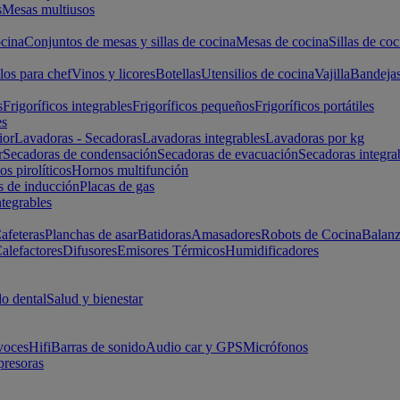
s
Mesas multiusos
cina
Conjuntos de mesas y sillas de cocina
Mesas de cocina
Sillas de coc
los para chef
Vinos y licores
Botellas
Utensilios de cocina
Vajilla
Bandeja
s
Frigoríficos integrables
Frigoríficos pequeños
Frigoríficos portátiles
es
ior
Lavadoras - Secadoras
Lavadoras integrables
Lavadoras por kg
r
Secadoras de condensación
Secadoras de evacuación
Secadoras integra
s pirolíticos
Hornos multifunción
s de inducción
Placas de gas
ntegrables
afeteras
Planchas de asar
Batidoras
Amasadores
Robots de Cocina
Balanz
alefactores
Difusores
Emisores Térmicos
Humidificadores
o dental
Salud y bienestar
voces
Hifi
Barras de sonido
Audio car y GPS
Micrófonos
presoras