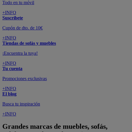
Todo en tu móvil
+INFO
Suscríbete
Cupón de dto. de 10€
+INFO
Tiendas de sofás y muebles
¡Encuentra la tuya!
+INFO
Tu cuenta
Promociones exclusivas
+INFO
El blog
Busca tu inspiración
+INFO
Grandes marcas de muebles, sofás,