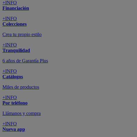
+INFO
Financiación
+INFO
Colecciones
Crea tu propio estilo
+INFO
Tranquilidad
6 años de Garantía Plus
+INFO
Catálogos
Miles de productos
+INFO
Por teléfono
Llámanos y compra
+INFO
Nueva app