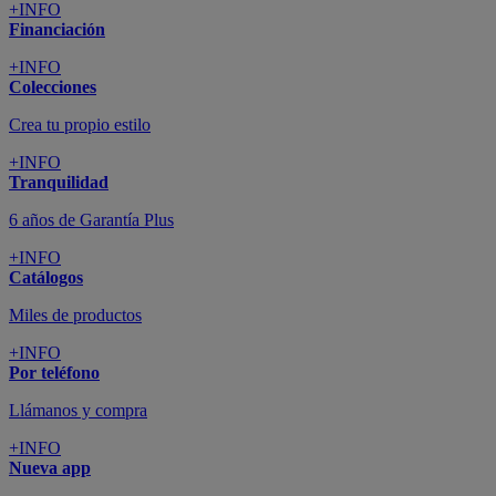
+INFO
Financiación
+INFO
Colecciones
Crea tu propio estilo
+INFO
Tranquilidad
6 años de Garantía Plus
+INFO
Catálogos
Miles de productos
+INFO
Por teléfono
Llámanos y compra
+INFO
Nueva app