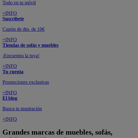
Todo en tu móvil
+INFO
Suscríbete
Cupón de dto. de 10€
+INFO
Tiendas de sofás y muebles
¡Encuentra la tuya!
+INFO
Tu cuenta
Promociones exclusivas
+INFO
El blog
Busca tu inspiración
+INFO
Grandes marcas de muebles, sofás,