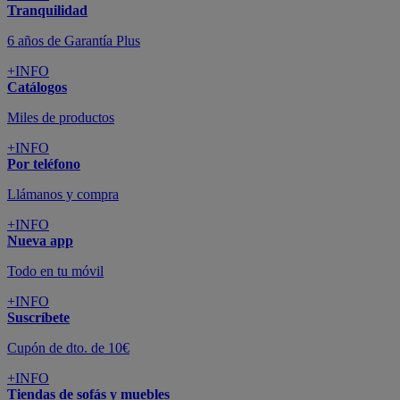
Tranquilidad
6 años de Garantía Plus
+INFO
Catálogos
Miles de productos
+INFO
Por teléfono
Llámanos y compra
+INFO
Nueva app
Todo en tu móvil
+INFO
Suscríbete
Cupón de dto. de 10€
+INFO
Tiendas de sofás y muebles