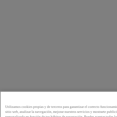
Utilizamos cookies propias y de terceros para garantizar el correcto funcionami
sitio web, analizar la navegación, mejorar nuestros servicios y mostrarte public
personalizada en función de tus hábitos de navegación. Puedes aceptar todas la