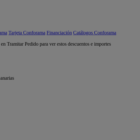
rama
Tarjeta Conforama
Financiación
Catálogos Conforama
c en Tramitar Pedido para ver estos descuentos e importes
anarias