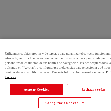
Utilizamos cookies propias y de terceros para garantizar el correcto funcionami
sitio web, analizar la navegación, mejorar nuestros servicios y mostrarte public
personalizada en función de tus hábitos de navegación. Puedes aceptar todas la
pulsando en “Aceptar”, o configurar tus preferencias para seleccionar qué tipos
cookies deseas permitir o rechazar. Para más información, consulta nuestra
Pol
Cookies
Aceptar Cookies
Rechazar todas
Configuración de cookies