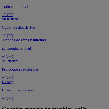
Todo en tu móvil
+INFO
Suscríbete
Cupón de dto. de 10€
+INFO
Tiendas de sofás y muebles
¡Encuentra la tuya!
+INFO
Tu cuenta
Promociones exclusivas
+INFO
El blog
Busca tu inspiración
+INFO
Grandes marcas de muebles, sofás,