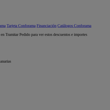
rama
Tarjeta Conforama
Financiación
Catálogos Conforama
c en Tramitar Pedido para ver estos descuentos e importes
anarias