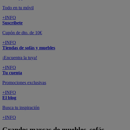
Todo en tu móvil
+INFO
Suscríbete
Cupón de dto. de 10€
+INFO
Tiendas de sofás y muebles
¡Encuentra la tuya!
+INFO
Tu cuenta
Promociones exclusivas
+INFO
El blog
Busca tu inspiración
+INFO
Grandes marcas de muebles, sofás,