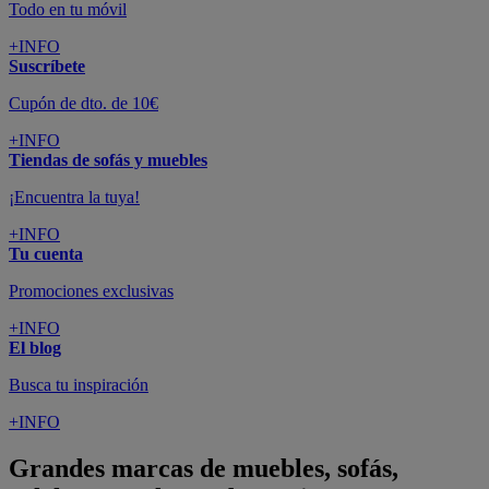
Todo en tu móvil
+INFO
Suscríbete
Cupón de dto. de 10€
+INFO
Tiendas de sofás y muebles
¡Encuentra la tuya!
+INFO
Tu cuenta
Promociones exclusivas
+INFO
El blog
Busca tu inspiración
+INFO
Grandes marcas de muebles, sofás,