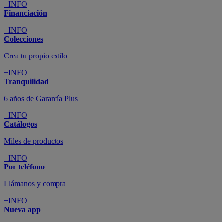
+INFO
Financiación
+INFO
Colecciones
Crea tu propio estilo
+INFO
Tranquilidad
6 años de Garantía Plus
+INFO
Catálogos
Miles de productos
+INFO
Por teléfono
Llámanos y compra
+INFO
Nueva app