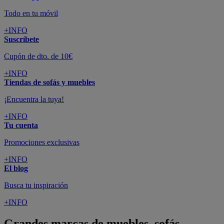
Todo en tu móvil
+INFO
Suscríbete
Cupón de dto. de 10€
+INFO
Tiendas de sofás y muebles
¡Encuentra la tuya!
+INFO
Tu cuenta
Promociones exclusivas
+INFO
El blog
Busca tu inspiración
+INFO
Grandes marcas de muebles, sofás,