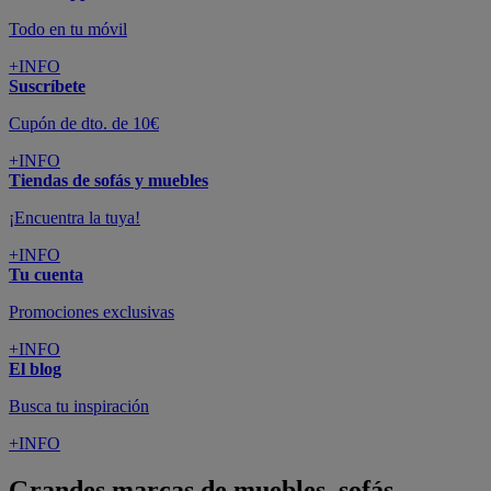
Todo en tu móvil
+INFO
Suscríbete
Cupón de dto. de 10€
+INFO
Tiendas de sofás y muebles
¡Encuentra la tuya!
+INFO
Tu cuenta
Promociones exclusivas
+INFO
El blog
Busca tu inspiración
+INFO
Grandes marcas de muebles, sofás,