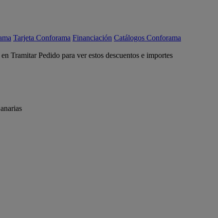
rama
Tarjeta Conforama
Financiación
Catálogos Conforama
c en Tramitar Pedido para ver estos descuentos e importes
anarias