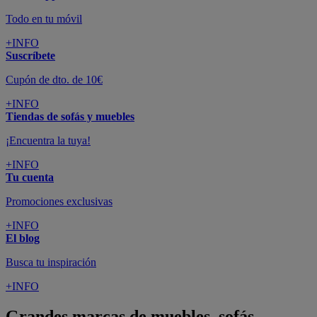
Todo en tu móvil
+INFO
Suscríbete
Cupón de dto. de 10€
+INFO
Tiendas de sofás y muebles
¡Encuentra la tuya!
+INFO
Tu cuenta
Promociones exclusivas
+INFO
El blog
Busca tu inspiración
+INFO
Grandes marcas de muebles, sofás,