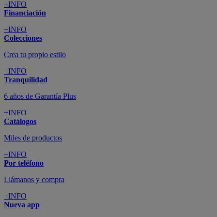
+INFO
Financiación
+INFO
Colecciones
Crea tu propio estilo
+INFO
Tranquilidad
6 años de Garantía Plus
+INFO
Catálogos
Miles de productos
+INFO
Por teléfono
Llámanos y compra
+INFO
Nueva app