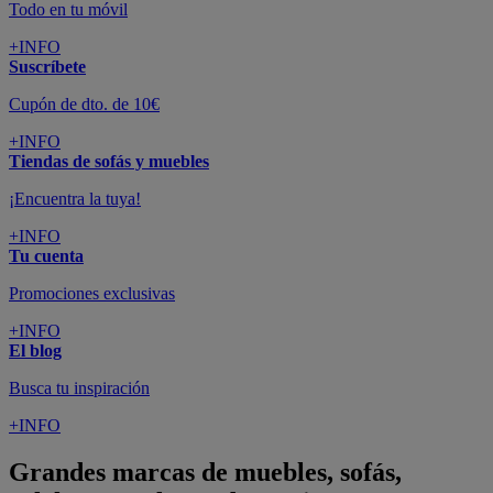
Todo en tu móvil
+INFO
Suscríbete
Cupón de dto. de 10€
+INFO
Tiendas de sofás y muebles
¡Encuentra la tuya!
+INFO
Tu cuenta
Promociones exclusivas
+INFO
El blog
Busca tu inspiración
+INFO
Grandes marcas de muebles, sofás,