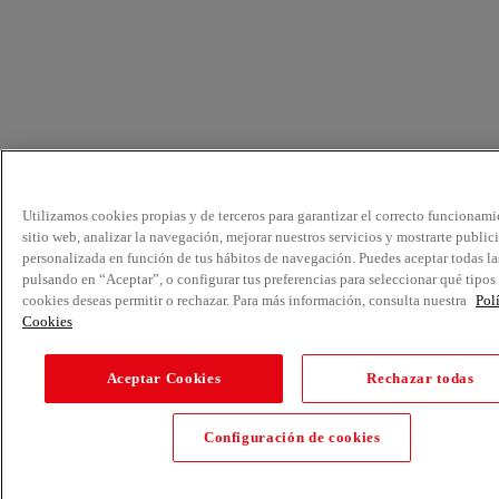
Utilizamos cookies propias y de terceros para garantizar el correcto funcionami
sitio web, analizar la navegación, mejorar nuestros servicios y mostrarte public
personalizada en función de tus hábitos de navegación. Puedes aceptar todas la
pulsando en “Aceptar”, o configurar tus preferencias para seleccionar qué tipos
cookies deseas permitir o rechazar. Para más información, consulta nuestra
Pol
Cookies
Aceptar Cookies
Rechazar todas
Configuración de cookies