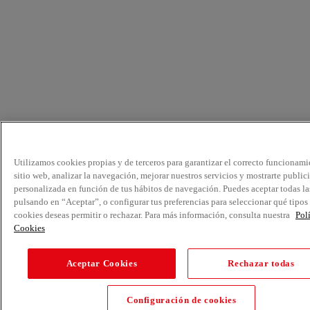
Utilizamos cookies propias y de terceros para garantizar el correcto funcionami
sitio web, analizar la navegación, mejorar nuestros servicios y mostrarte public
personalizada en función de tus hábitos de navegación. Puedes aceptar todas la
pulsando en “Aceptar”, o configurar tus preferencias para seleccionar qué tipos
cookies deseas permitir o rechazar. Para más información, consulta nuestra
Pol
Cookies
Aceptar Cookies
Rechazar todas
Configuración de cookies