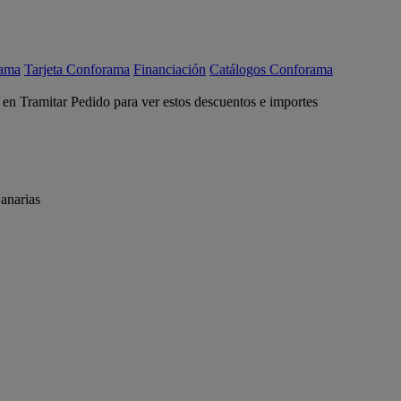
rama
Tarjeta Conforama
Financiación
Catálogos Conforama
c en Tramitar Pedido para ver estos descuentos e importes
anarias