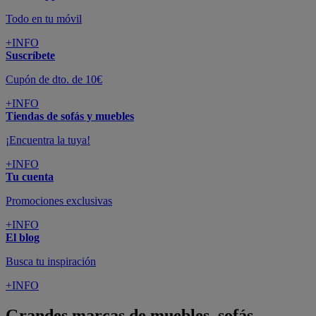
Todo en tu móvil
+INFO
Suscríbete
Cupón de dto. de 10€
+INFO
Tiendas de sofás y muebles
¡Encuentra la tuya!
+INFO
Tu cuenta
Promociones exclusivas
+INFO
El blog
Busca tu inspiración
+INFO
Grandes marcas de muebles, sofás,