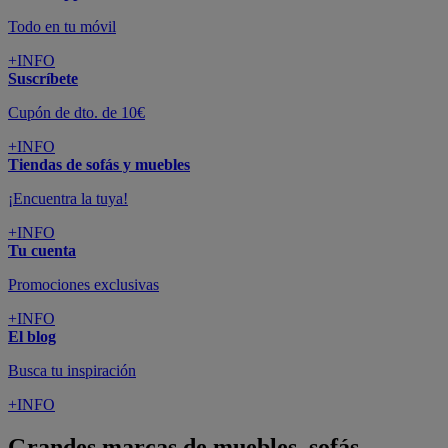
Todo en tu móvil
+INFO
Suscríbete
Cupón de dto. de 10€
+INFO
Tiendas de sofás y muebles
¡Encuentra la tuya!
+INFO
Tu cuenta
Promociones exclusivas
+INFO
El blog
Busca tu inspiración
+INFO
Grandes marcas de muebles, sofás,