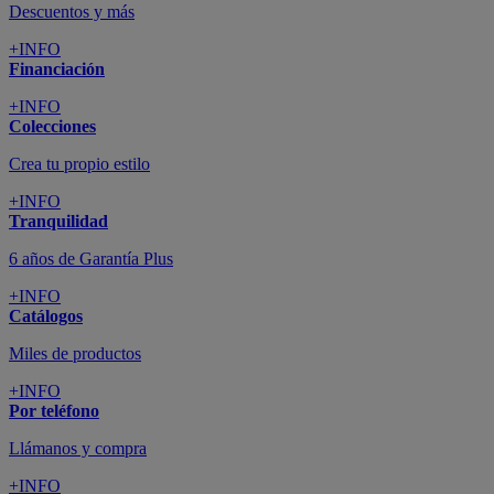
Descuentos y más
+INFO
Financiación
+INFO
Colecciones
Crea tu propio estilo
+INFO
Tranquilidad
6 años de Garantía Plus
+INFO
Catálogos
Miles de productos
+INFO
Por teléfono
Llámanos y compra
+INFO