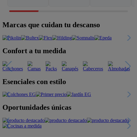
Marcas que cuidan tu descanso
Confort a tu medida
Esenciales con estilo
Oportunidades únicas