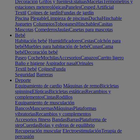
Decoración
Grifos y fuentes
Estatuas
Macetas
Termómetros y
estaciones metereológicas
Paneles
Cesped Artificial
Textil
Cojines de jardín
Fundas de jardín
Piscina
Plegable
Limpieza de piscinas
Ducha
Hinchable
Juguetes
Columpios
Toboganes
Hinchables
Casitas
Mascotas
Comederos
Jaulas
Casetas para mascotas
Bebé
Habitación bebé
Humidificadores
Cestas
Colchón para
bebé
Muebles para habitación de bebé
Cunas
Cama
bebé
Decoración bebé
Paseo
Coche
Mochilas
Accesorios
Capazos
Carrito ligero
Baño e higiene
Aspirador nasal
Orinales
Textil bebé
Cojines
Funda
Seguridad
Barreras
Deporte
Equipamiento de cardio
Máquinas de remo
Bicicletas
spinning
Elípticas
Bicicletas estáticas
Recambios y
complementos
Cintas
Rodillos
Equipamiento de musculación
Bancos
Mancuernas
Máquinas
Plataformas
vibratorias
Recambios y complementos
Accesorios fitness
Bandas
Barras
Plataforma de
step
Cuerdas
Bolas y esferas de equilibrio
Recuperación muscular
Electroestimulación
Terapia de
percusión