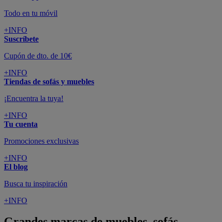
Todo en tu móvil
+INFO
Suscríbete
Cupón de dto. de 10€
+INFO
Tiendas de sofás y muebles
¡Encuentra la tuya!
+INFO
Tu cuenta
Promociones exclusivas
+INFO
El blog
Busca tu inspiración
+INFO
Grandes marcas de muebles, sofás,