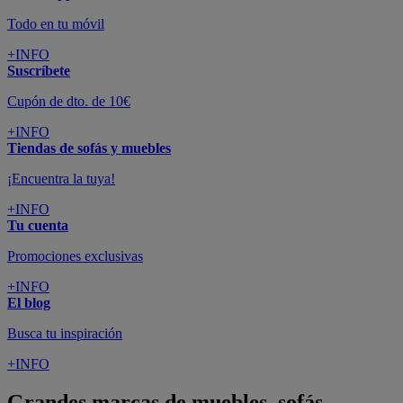
Todo en tu móvil
+INFO
Suscríbete
Cupón de dto. de 10€
+INFO
Tiendas de sofás y muebles
¡Encuentra la tuya!
+INFO
Tu cuenta
Promociones exclusivas
+INFO
El blog
Busca tu inspiración
+INFO
Grandes marcas de muebles, sofás,