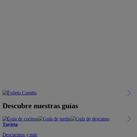
Descubre nuestras guías
Tarjeta
Descuentos y más