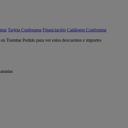
rama
Tarjeta Conforama
Financiación
Catálogos Conforama
c en Tramitar Pedido para ver estos descuentos e importes
anarias