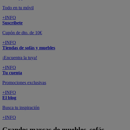
Todo en tu móvil
+INFO
Suscríbete
Cupón de dto. de 10€
+INFO
Tiendas de sofás y muebles
¡Encuentra la tuya!
+INFO
Tu cuenta
Promociones exclusivas
+INFO
El blog
Busca tu inspiración
+INFO
Grandes marcas de muebles, sofás,