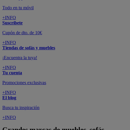
Todo en tu móvil
+INFO
Suscríbete
Cupón de dto. de 10€
+INFO
Tiendas de sofás y muebles
¡Encuentra la tuya!
+INFO
Tu cuenta
Promociones exclusivas
+INFO
El blog
Busca tu inspiración
+INFO
Grandes marcas de muebles, sofás,