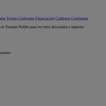
rama
Tarjeta Conforama
Financiación
Catálogos Conforama
c en Tramitar Pedido para ver estos descuentos e importes
anarias