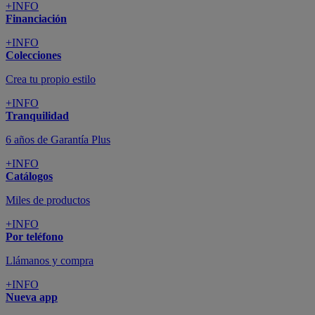
+INFO
Financiación
+INFO
Colecciones
Crea tu propio estilo
+INFO
Tranquilidad
6 años de Garantía Plus
+INFO
Catálogos
Miles de productos
+INFO
Por teléfono
Llámanos y compra
+INFO
Nueva app