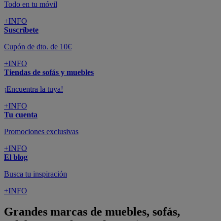
Todo en tu móvil
+INFO
Suscríbete
Cupón de dto. de 10€
+INFO
Tiendas de sofás y muebles
¡Encuentra la tuya!
+INFO
Tu cuenta
Promociones exclusivas
+INFO
El blog
Busca tu inspiración
+INFO
Grandes marcas de muebles, sofás,