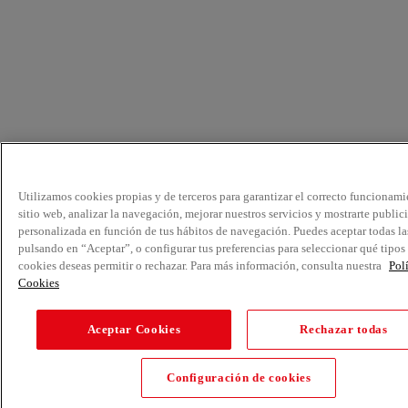
Utilizamos cookies propias y de terceros para garantizar el correcto funcionami
sitio web, analizar la navegación, mejorar nuestros servicios y mostrarte public
personalizada en función de tus hábitos de navegación. Puedes aceptar todas la
pulsando en “Aceptar”, o configurar tus preferencias para seleccionar qué tipos
cookies deseas permitir o rechazar. Para más información, consulta nuestra
Pol
Cookies
Aceptar Cookies
Rechazar todas
Configuración de cookies