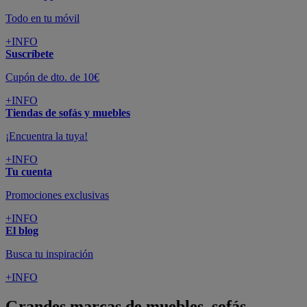
Todo en tu móvil
+INFO
Suscríbete
Cupón de dto. de 10€
+INFO
Tiendas de sofás y muebles
¡Encuentra la tuya!
+INFO
Tu cuenta
Promociones exclusivas
+INFO
El blog
Busca tu inspiración
+INFO
Grandes marcas de muebles, sofás,