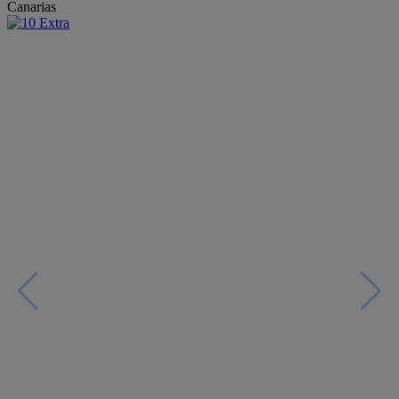
Canarias