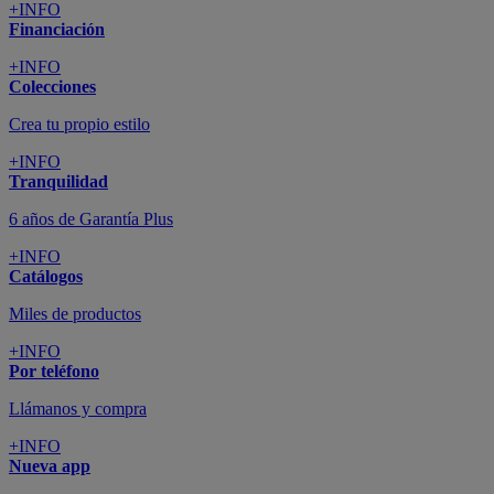
+INFO
Financiación
+INFO
Colecciones
Crea tu propio estilo
+INFO
Tranquilidad
6 años de Garantía Plus
+INFO
Catálogos
Miles de productos
+INFO
Por teléfono
Llámanos y compra
+INFO
Nueva app