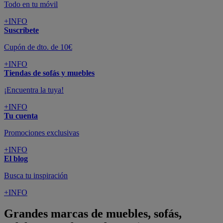
Todo en tu móvil
+INFO
Suscríbete
Cupón de dto. de 10€
+INFO
Tiendas de sofás y muebles
¡Encuentra la tuya!
+INFO
Tu cuenta
Promociones exclusivas
+INFO
El blog
Busca tu inspiración
+INFO
Grandes marcas de muebles, sofás,