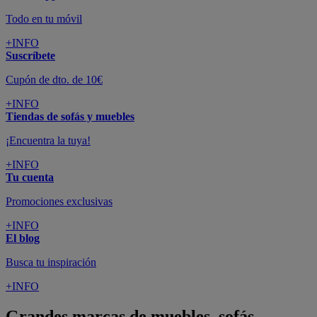
Todo en tu móvil
+INFO
Suscríbete
Cupón de dto. de 10€
+INFO
Tiendas de sofás y muebles
¡Encuentra la tuya!
+INFO
Tu cuenta
Promociones exclusivas
+INFO
El blog
Busca tu inspiración
+INFO
Grandes marcas de muebles, sofás,