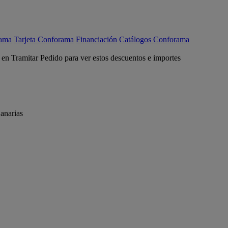
rama
Tarjeta Conforama
Financiación
Catálogos Conforama
c en Tramitar Pedido para ver estos descuentos e importes
anarias