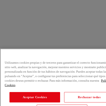
Utilizamos cookies propias y de terceros para garantizar el correcto funcionami
sitio web, analizar la navegación, mejorar nuestros servicios y mostrarte public
personalizada en función de tus hábitos de navegación. Puedes aceptar todas la
pulsando en “Aceptar”, o configurar tus preferencias para seleccionar qué tipos
cookies deseas permitir o rechazar. Para más información, consulta nuestra
Pol
Cookies
Aceptar Cookies
Rechazar todas