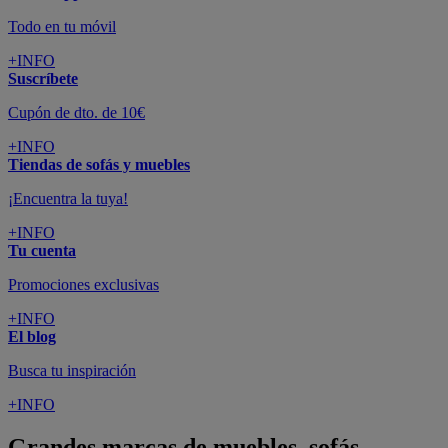
Todo en tu móvil
+INFO
Suscríbete
Cupón de dto. de 10€
+INFO
Tiendas de sofás y muebles
¡Encuentra la tuya!
+INFO
Tu cuenta
Promociones exclusivas
+INFO
El blog
Busca tu inspiración
+INFO
Grandes marcas de muebles, sofás,