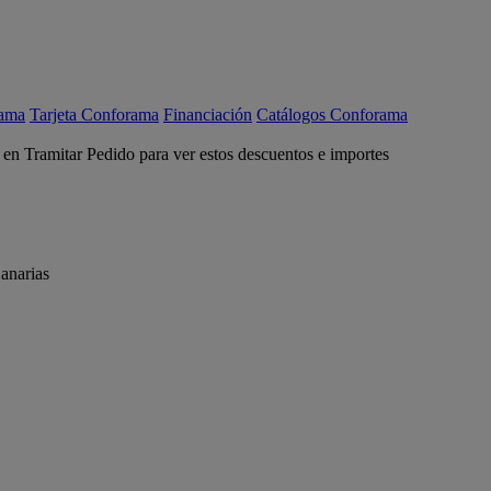
rama
Tarjeta Conforama
Financiación
Catálogos Conforama
c en Tramitar Pedido para ver estos descuentos e importes
anarias