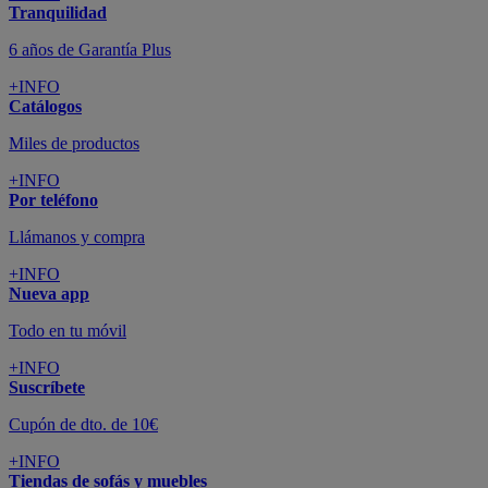
Tranquilidad
6 años de Garantía Plus
+INFO
Catálogos
Miles de productos
+INFO
Por teléfono
Llámanos y compra
+INFO
Nueva app
Todo en tu móvil
+INFO
Suscríbete
Cupón de dto. de 10€
+INFO
Tiendas de sofás y muebles