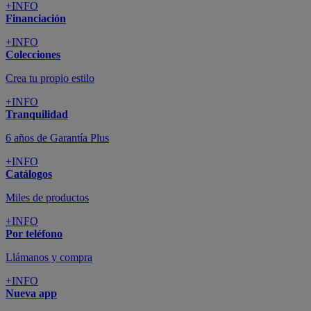
+INFO
Financiación
+INFO
Colecciones
Crea tu propio estilo
+INFO
Tranquilidad
6 años de Garantía Plus
+INFO
Catálogos
Miles de productos
+INFO
Por teléfono
Llámanos y compra
+INFO
Nueva app