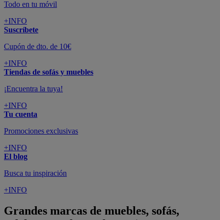
Todo en tu móvil
+INFO
Suscríbete
Cupón de dto. de 10€
+INFO
Tiendas de sofás y muebles
¡Encuentra la tuya!
+INFO
Tu cuenta
Promociones exclusivas
+INFO
El blog
Busca tu inspiración
+INFO
Grandes marcas de muebles, sofás,