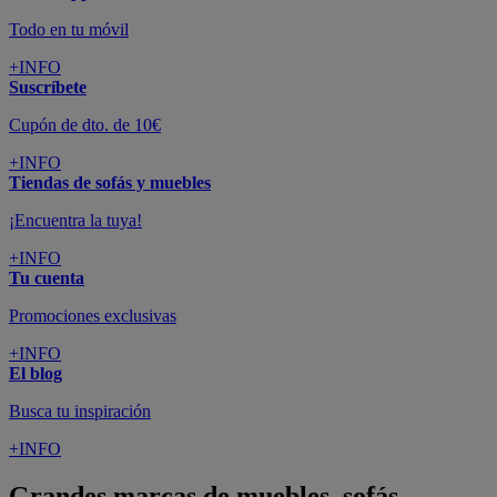
Todo en tu móvil
+INFO
Suscríbete
Cupón de dto. de 10€
+INFO
Tiendas de sofás y muebles
¡Encuentra la tuya!
+INFO
Tu cuenta
Promociones exclusivas
+INFO
El blog
Busca tu inspiración
+INFO
Grandes marcas de muebles, sofás,