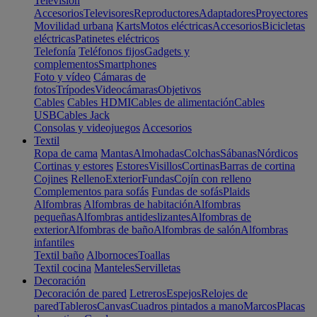
Televisión
Accesorios
Televisores
Reproductores
Adaptadores
Proyectores
Movilidad urbana
Karts
Motos eléctricas
Accesorios
Bicicletas
eléctricas
Patinetes eléctricos
Telefonía
Teléfonos fijos
Gadgets y
complementos
Smartphones
Foto y vídeo
Cámaras de
fotos
Trípodes
Videocámaras
Objetivos
Cables
Cables HDMI
Cables de alimentación
Cables
USB
Cables Jack
Consolas y videojuegos
Accesorios
Textil
Ropa de cama
Mantas
Almohadas
Colchas
Sábanas
Nórdicos
Cortinas y estores
Estores
Visillos
Cortinas
Barras de cortina
Cojines
Relleno
Exterior
Fundas
Cojín con relleno
Complementos para sofás
Fundas de sofás
Plaids
Alfombras
Alfombras de habitación
Alfombras
pequeñas
Alfombras antideslizantes
Alfombras de
exterior
Alfombras de baño
Alfombras de salón
Alfombras
infantiles
Textil baño
Albornoces
Toallas
Textil cocina
Manteles
Servilletas
Decoración
Decoración de pared
Letreros
Espejos
Relojes de
pared
Tableros
Canvas
Cuadros pintados a mano
Marcos
Placas