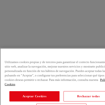
Utilizamos cookies propias y de terceros para garantizar el correcto funcionami
sitio web, analizar la navegación, mejorar nuestros servicios y mostrarte public
personalizada en función de tus hábitos de navegación. Puedes aceptar todas la
pulsando en “Aceptar”, o configurar tus preferencias para seleccionar qué tipos
cookies deseas permitir o rechazar. Para más información, consulta nuestra
Pol
Cookies
Aceptar Cookies
Rechazar todas