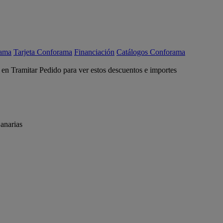
rama
Tarjeta Conforama
Financiación
Catálogos Conforama
c en Tramitar Pedido para ver estos descuentos e importes
anarias