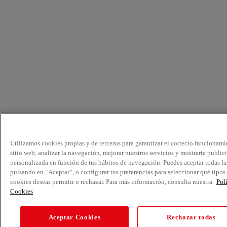
Utilizamos cookies propias y de terceros para garantizar el correcto funcionami
sitio web, analizar la navegación, mejorar nuestros servicios y mostrarte public
personalizada en función de tus hábitos de navegación. Puedes aceptar todas la
pulsando en “Aceptar”, o configurar tus preferencias para seleccionar qué tipos
cookies deseas permitir o rechazar. Para más información, consulta nuestra
Pol
Cookies
Aceptar Cookies
Rechazar todas