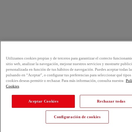
Utilizamos cookies propias y de terceros para garantizar el correcto funcionami
sitio web, analizar la navegación, mejorar nuestros servicios y mostrarte public
personalizada en función de tus hábitos de navegación. Puedes aceptar todas la
pulsando en “Aceptar”, o configurar tus preferencias para seleccionar qué tipos
cookies deseas permitir o rechazar. Para más información, consulta nuestra
Pol
Cookies
Aceptar Cookies
Rechazar todas
Configuración de cookies