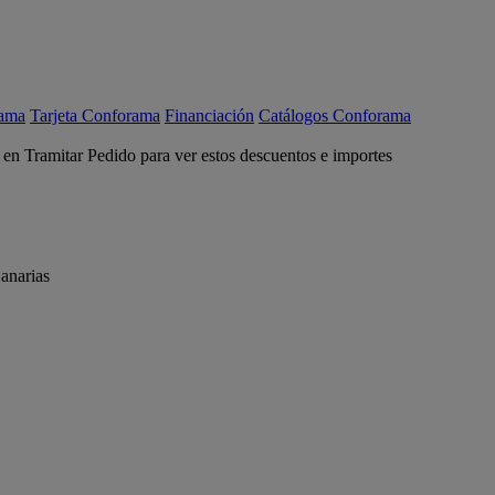
rama
Tarjeta Conforama
Financiación
Catálogos Conforama
c en Tramitar Pedido para ver estos descuentos e importes
anarias