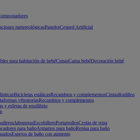
ompostadores
aciones metereológicas
Paneles
Cesped Artificial
les para habitación de bebé
Cunas
Cama bebé
Decoración bebé
lípticas
Bicicletas estáticas
Recambios y complementos
Cintas
Rodillos
taformas vibratorias
Recambios y complementos
s y esferas de equilibrio
ón
alleros
Jaboneras
Escobillero
Portarrollos
Cestas de ropa
cadores para baño
Armarios para baño
Repisa para baño
inados
Espejos de baño con aumento