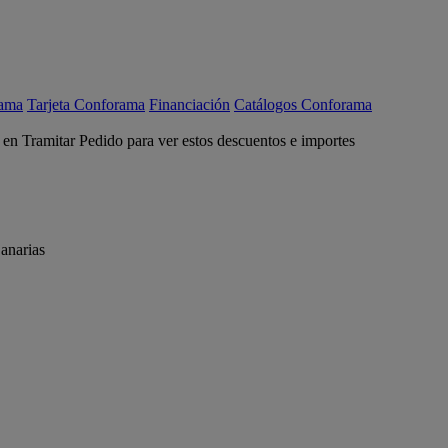
rama
Tarjeta Conforama
Financiación
Catálogos Conforama
c en Tramitar Pedido para ver estos descuentos e importes
anarias