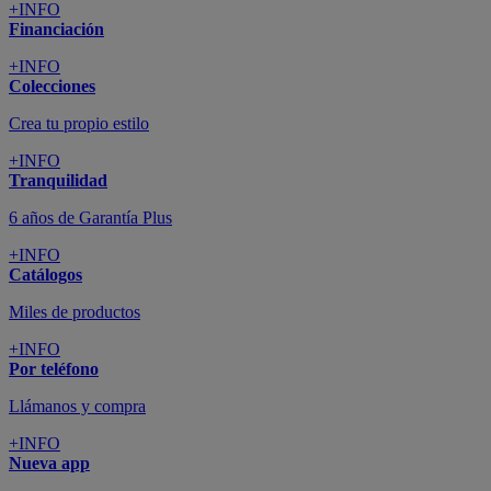
+INFO
Financiación
+INFO
Colecciones
Crea tu propio estilo
+INFO
Tranquilidad
6 años de Garantía Plus
+INFO
Catálogos
Miles de productos
+INFO
Por teléfono
Llámanos y compra
+INFO
Nueva app