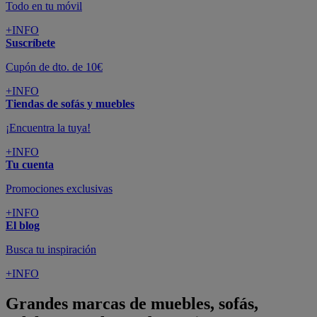
Todo en tu móvil
+INFO
Suscríbete
Cupón de dto. de 10€
+INFO
Tiendas de sofás y muebles
¡Encuentra la tuya!
+INFO
Tu cuenta
Promociones exclusivas
+INFO
El blog
Busca tu inspiración
+INFO
Grandes marcas de muebles, sofás,