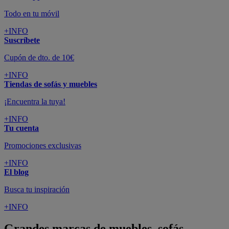
Todo en tu móvil
+INFO
Suscríbete
Cupón de dto. de 10€
+INFO
Tiendas de sofás y muebles
¡Encuentra la tuya!
+INFO
Tu cuenta
Promociones exclusivas
+INFO
El blog
Busca tu inspiración
+INFO
Grandes marcas de muebles, sofás,